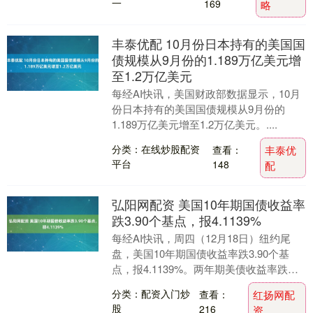
一
169
略
丰泰优配 10月份日本持有的美国国
债规模从9月份的1.189万亿美元增
至1.2万亿美元
每经AI快讯，美国财政部数据显示，10月
份日本持有的美国国债规模从9月份的
1.189万亿美元增至1.2万亿美元。....
分类：在线炒股配资
查看：
丰泰优
平台
148
配
弘阳网配资 美国10年期国债收益率
跌3.90个基点，报4.1139%
每经AI快讯，周四（12月18日）纽约尾
盘，美国10年期国债收益率跌3.90个基
点，报4.1139%。两年期美债收益率跌
2.50个基点，报3.4579%；30年....
分类：配资入门炒
查看：
红扬网配
股
216
资