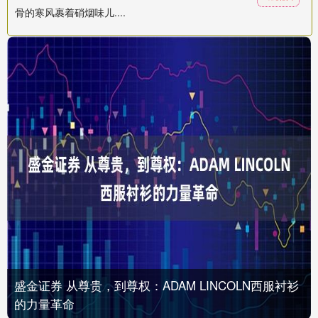
骨的寒风裹着硝烟味儿....
盛金证券 从尊贵，到尊权：ADAM LINCOLN西服衬衫
的力量革命