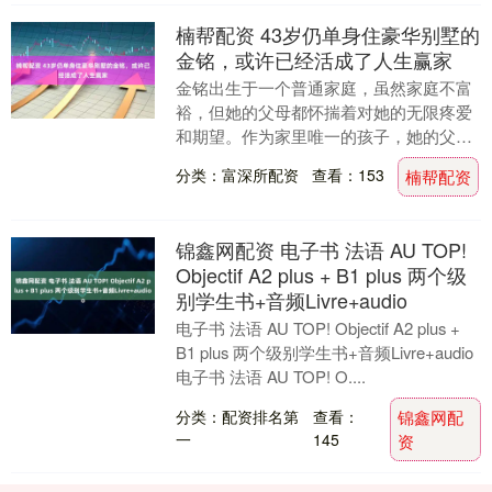
楠帮配资 43岁仍单身住豪华别墅的
金铭，或许已经活成了人生赢家
金铭出生于一个普通家庭，虽然家庭不富
裕，但她的父母都怀揣着对她的无限疼爱
和期望。作为家里唯一的孩子，她的父母
把所有的关注和宠爱都给了她。 然而，他
分类：富深所配资
查看：153
楠帮配资
们并没有像其他....
锦鑫网配资 电子书 法语 AU TOP!
Objectif A2 plus + B1 plus 两个级
别学生书+音频Livre+audio
电子书 法语 AU TOP! Objectif A2 plus +
B1 plus 两个级别学生书+音频Livre+audio
电子书 法语 AU TOP! O....
分类：配资排名第
查看：
锦鑫网配
一
145
资