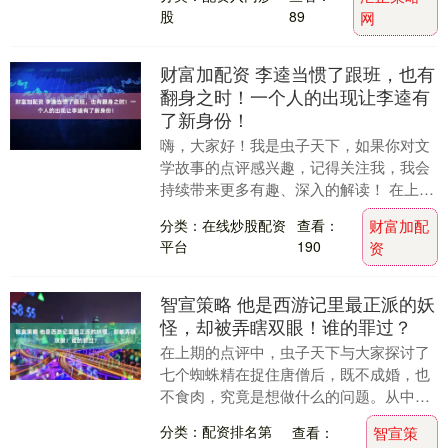
股
89
网
财富加配资 李逵当惯了跟班，也有
翻身之时！一个人的出现让李逵有
了新身份！
嗨，大家好！我是虫子天下，如果你对文
学故事的点评感兴趣，记得关注我，我会
持续带来更多有趣、深入的解读！ 在上一
期的点评中，虫子天下曾和大家聊过高廉
分类：在线炒股配资
查看：
财富加配
师父的可能人选....
平台
190
资
智宣策略 他是西游记里最正派的妖
怪，却被弄瞎双眼！谁的罪过？
在上期的点评中，虫子天下与大家探讨了
七个蜘蛛精在捉住唐僧后，既不成婚，也
不食肉，究竟是想做什么的问题。从中我
们不难发现，七个蜘蛛精虽说心思难测，
分类：配资排名第
查看：
智宣策
但至少他们还是有....