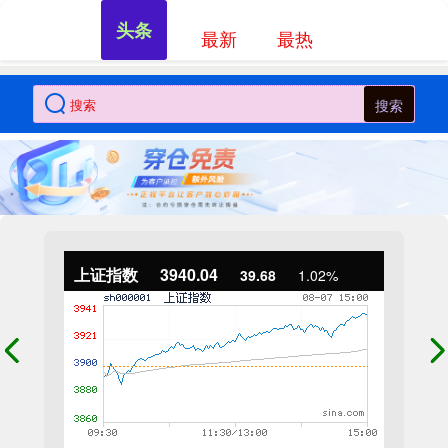
头条
最新
最热
搜索
上证指数
3940.04
39.68
1.02%