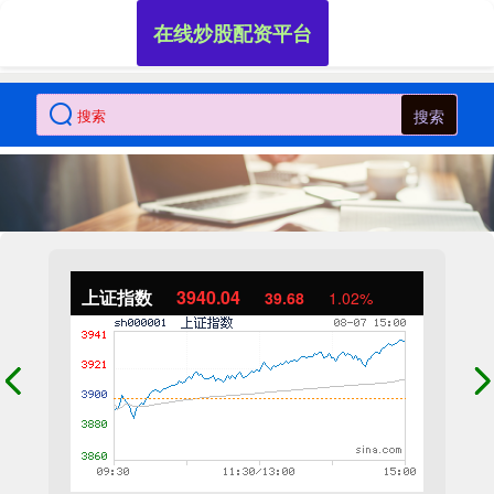
在线炒股配资平台
搜索
上证指数
3940.04
39.68
1.02%