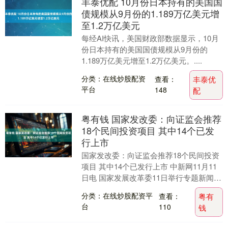
丰泰优配 10月份日本持有的美国国
债规模从9月份的1.189万亿美元增
至1.2万亿美元
每经AI快讯，美国财政部数据显示，10月
份日本持有的美国国债规模从9月份的
1.189万亿美元增至1.2万亿美元。....
分类：在线炒股配资
查看：
丰泰优
平台
148
配
粤有钱 国家发改委：向证监会推荐
18个民间投资项目 其中14个已发
行上市
国家发改委：向证监会推荐18个民间投资
项目 其中14个已发行上市 中新网11月11
日电 国家发展改革委11日举行专题新闻发
布会。 会上，国家发展改革委固定资产
分类：在线炒股配资平
查看：
粤有
投....
台
110
钱