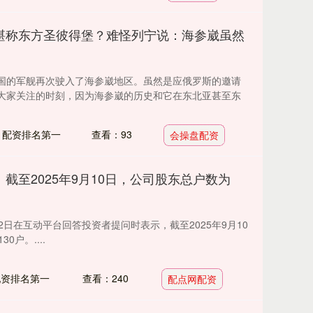
堪称东方圣彼得堡？难怪列宁说：海参崴虽然
国的军舰再次驶入了海参崴地区。虽然是应俄罗斯的邀请
大家关注的时刻，因为海参崴的历史和它在东北亚甚至东
：配资排名第一
查看：93
会操盘配资
截至2025年9月10日，公司股东总户数为
2日在互动平台回答投资者提问时表示，截至2025年9月10
0户。....
配资排名第一
查看：240
配点网配资