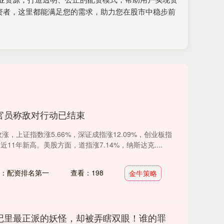
资者，这里都能满足您的需求，助力您在股市中稳步前
官员称敌对行动已结束
涨，上证指数涨5.66%，深证成指涨12.09%，创业板指
近11年新高。美股方面，道指涨7.14%，纳斯达克....
：配资排名第一
查看：198
金牛策略
记里最正派的妖怪，却被弄瞎双眼！谁的罪