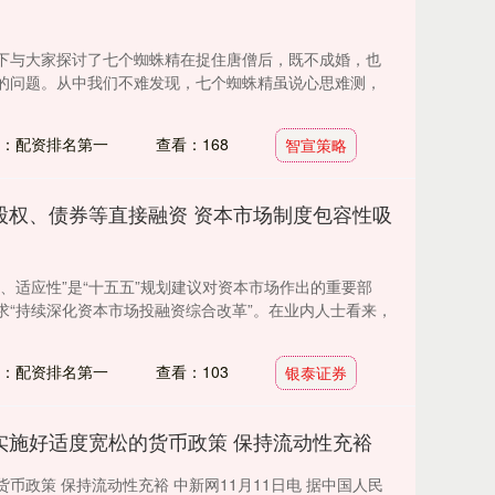
下与大家探讨了七个蜘蛛精在捉住唐僧后，既不成婚，也
的问题。从中我们不难发现，七个蜘蛛精虽说心思难测，
：配资排名第一
查看：168
智宣策略
股权、债券等直接融资 资本市场制度包容性吸
、适应性”是“十五五”规划建议对资本市场作出的重要部
求“持续深化资本市场投融资综合改革”。在业内人士看来，
：配资排名第一
查看：103
银泰证券
实施好适度宽松的货币政策 保持流动性充裕
币政策 保持流动性充裕 中新网11月11日电 据中国人民