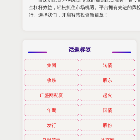
金杠杆效益，轻松抓住市场机遇。平台拥有先进的风
行。选择我们，开启智慧投资新篇章！
话题标签
集团
转债
收跌
股东
广盛网配资
起火
年期
国债
发行
股份
亿融策略
益高网