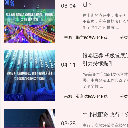
过？
06-04
在上期的点评中，虫子天
不食肉，究竟是想做什么
但至少他们还是有....
来源：顺市配资APP下载
分类
银泰证券 积极发展
引力持续提升
04-11
“提高资本市场制度包容性
署。中央经济工作会议要
要健全投....
来源：盈富优配APP下载
分类
牛小散配资 央行：
03-28
央行：实施好适度宽松的货