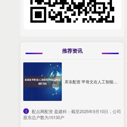
推荐资讯
库东配资 甲骨文在人工智能支出中削减云基础设施部门职位
1
​配点网配资 盈建科：截至2025年9月10日，公司
股东总户数为10130户