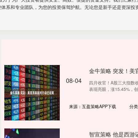
控体系和专业团队，为您的投资保驾护航。无论您是新手还是资深投
金牛策略 突发！美
08-04
四月收官！A股三大指数收
表现亮眼，涨15.45%，创
来源：互盈策略APP下载
分类
智宣策略 他是西游