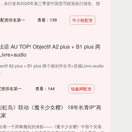
日，央行发布2025年第三季度中国货币政策执行报告。报
：配资排名第一
查看：139
牛小散配资
 TOP! Objectif A2 plus + B1 plus 两
re+audio
ctif A2 plus + B1 plus 两个级别学生书+音频Livre+audio
.
配资排名第一
查看：144
锦鑫网配资
虹岛》联动《魔卡少女樱》 18年长青IP“再
玩家
住着一个挥舞魔杖的身影——《魔卡少女樱》中那个笑着