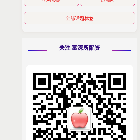
全部话题标签
关注 富深所配资