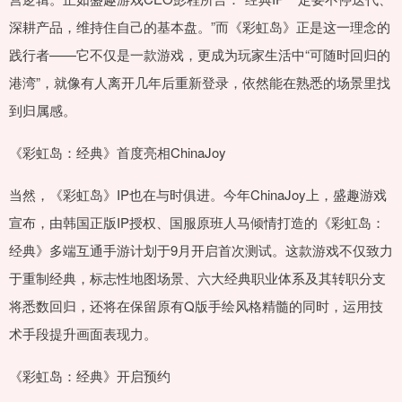
深耕产品，维持住自己的基本盘。”而《彩虹岛》正是这一理念的
践行者——它不仅是一款游戏，更成为玩家生活中“可随时回归的
港湾”，就像有人离开几年后重新登录，依然能在熟悉的场景里找
到归属感。
《彩虹岛：经典》首度亮相ChinaJoy
当然，《彩虹岛》IP也在与时俱进。今年ChinaJoy上，盛趣游戏
宣布，由韩国正版IP授权、国服原班人马倾情打造的《彩虹岛：
经典》多端互通手游计划于9月开启首次测试。这款游戏不仅致力
于重制经典，标志性地图场景、六大经典职业体系及其转职分支
将悉数回归，还将在保留原有Q版手绘风格精髓的同时，运用技
术手段提升画面表现力。
《彩虹岛：经典》开启预约