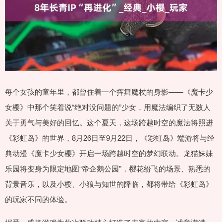
每个女孩的童年里，都曾住着一个挥舞魔杖的身影——《魔卡少
女樱》中那个笑着说“绝对没问题的”少女，用魔法编织了无数人
关于勇气与美好的回忆。这个夏天，这场跨越时空的魔法将照进
《彩虹岛》的世界，8月26日至9月22日，《彩虹岛》端游将与经
典动漫《魔卡少女樱》开启一场跨越时空的梦幻联动。龙猫妹妹
乐园将变身为限定地图“帝企鹅公园”，樱花纷飞的场景、熟悉的
背景音乐，以及小樱、小狼与知世的降临，都将带给《彩虹岛》
的玩家不同的体验。