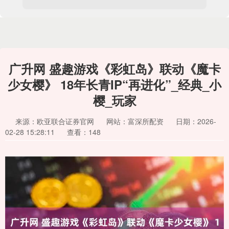
广升网 盛趣游戏《彩虹岛》联动《魔卡
少女樱》 18年长青IP“再进化”_经典_小
樱_玩家
来源：欧亚联合证券官网
网站：富深所配资
日期：2026-
02-28 15:28:11
查看：148