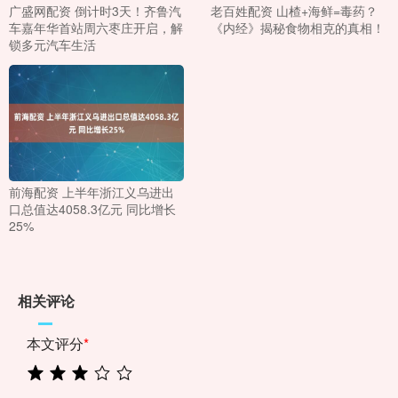
广盛网配资 倒计时3天！齐鲁汽
老百姓配资 山楂+海鲜=毒药？
车嘉年华首站周六枣庄开启，解
《内经》揭秘食物相克的真相！
锁多元汽车生活
前海配资 上半年浙江义乌进出
口总值达4058.3亿元 同比增长
25%
相关评论
本文评分
*