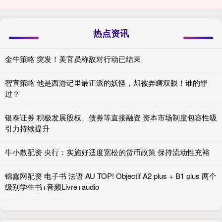
热点资讯
金牛策略 突发！美官员称敌对行动已结束
智宣策略 他是西游记里最正派的妖怪，却被弄瞎双眼！谁的罪
过？
银泰证券 积极发展股权、债券等直接融资 资本市场制度包容性吸
引力持续提升
牛小散配资 央行：实施好适度宽松的货币政策 保持流动性充裕
锦鑫网配资 电子书 法语 AU TOP! Objectif A2 plus + B1 plus 两个
级别学生书+音频Livre+audio