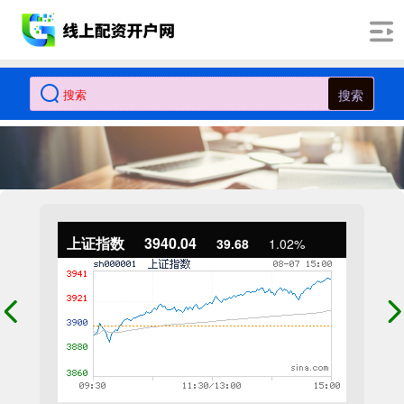
搜索
上证指数
3940.04
39.68
1.02%