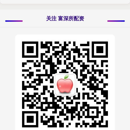
关注 富深所配资