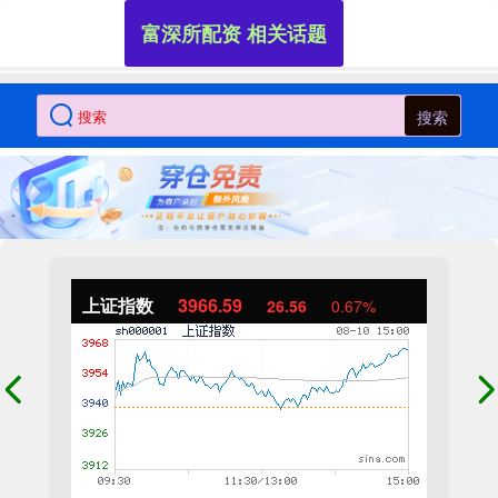
富深所配资 相关话题
搜索
上证指数
3966.59
26.56
0.67%