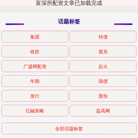
富深所配资文章已加载完成
话题标签
集团
转债
收跌
股东
广盛网配资
起火
年期
国债
发行
股份
亿融策略
益高网
全部话题标签