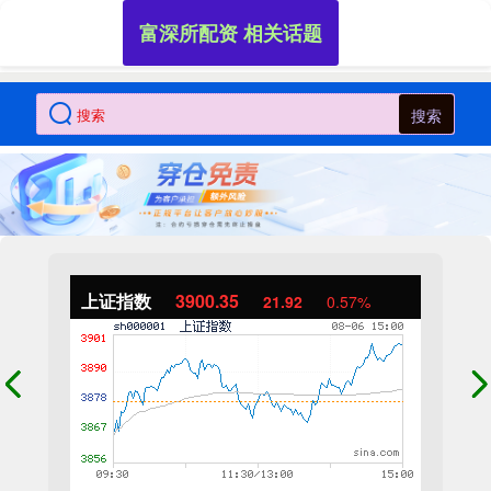
富深所配资 相关话题
搜索
上证指数
3900.35
21.92
0.57%