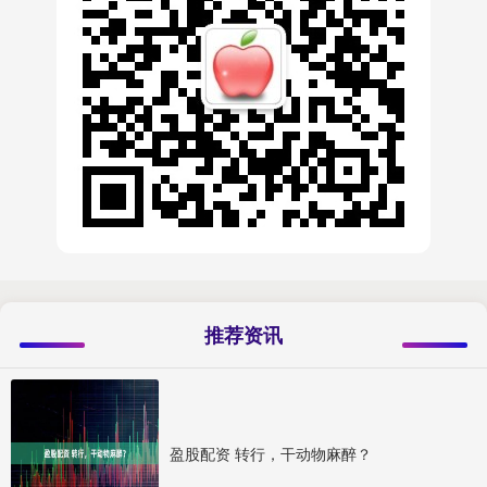
推荐资讯
盈股配资 转行，干动物麻醉？