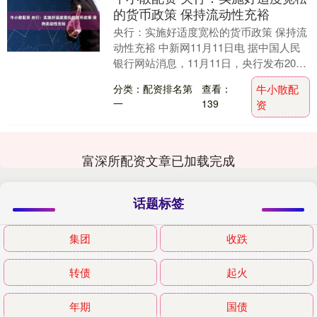
的货币政策 保持流动性充裕
央行：实施好适度宽松的货币政策 保持流
动性充裕 中新网11月11日电 据中国人民
银行网站消息，11月11日，央行发布2025
年第三季度中国货币政策执行报告。报
分类：配资排名第
查看：
牛小散配
告....
一
139
资
富深所配资文章已加载完成
话题标签
集团
收跌
转债
起火
年期
国债