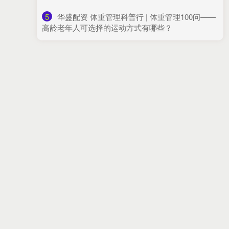
5
​华盛配资 体重管理科普行 | 体重管理100问——
高龄老年人可选择的运动方式有哪些？