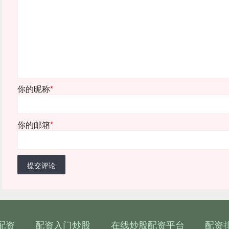
你的昵称
*
你的邮箱
*
提交评论
配资
配资入门炒股
在线炒股配资平台
配资