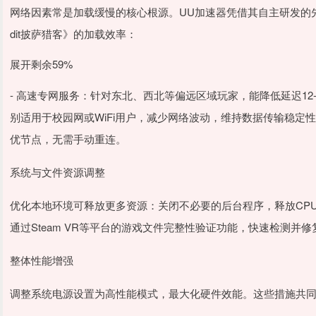
网络因素常是加载缓慢的核心根源。UU加速器凭借其自主研发的先进
dit披萨猎客》的加载效率：
展开剩余59%
- 高速专网服务：针对东北、西北等偏远区域玩家，能降低延迟12-
别适用于校园网或WiFi用户，减少网络波动，维持数据传输稳定性
优节点，无需手动重连。
系统与文件资源调整
优化本地环境可释放更多资源：关闭不必要的后台程序，释放CP
通过Steam VR等平台的游戏文件完整性验证功能，快速检测并
整体性能增强
调整系统电源设置为高性能模式，最大化硬件效能。这些措施共