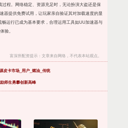
畅的加载过程。网络稳定、资源充足时，无论扮演大盗还是保
加速器提供免费试用，让玩家亲自验证其对加载速度的显
流畅运行已成为基本要求，合理运用工具如UU加速器与
浸体验。
富深所配资提示：文章来自网络，不代表本站观点。
源皮卡市场_用户_燃油_传统
勉励师生勇攀创新高峰