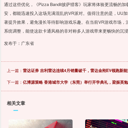
通过这些优化，《Pizza Bandit披萨猎客》玩家将体验更流
安，都能迅速投入这场充满混乱的VR派对。值得注意的是，UU
著提升效果，避免漫长等待影响游戏乐趣。在当前VR游戏市场，
系统调整，能使这款卡通风格的非对称多人游戏带来更畅快的沉
发布于：广东省
上一篇：
雷达证券 吉利雷达连续4月销量破千，雷达金刚EV领跑新能
下一篇：
亿博源策略 香港城市大学（东莞）举行开学典礼，梁振英
相关文章