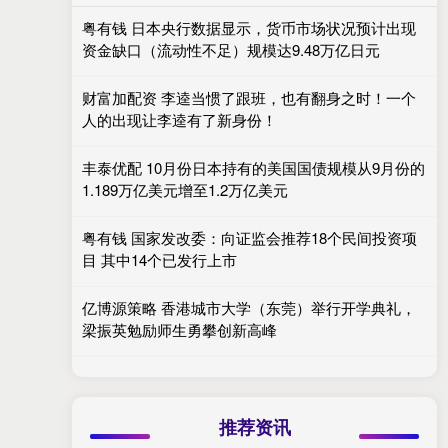
粤有钱 日本央行数据显示，货币市场状况预计出现
资金缺口（流动性不足）规模达9.48万亿日元
财富加配资 李逵当惯了跟班，也有翻身之时！一个
人的出现让李逵有了新身份！
丰泰优配 10月份日本持有的美国国债规模从9月份的
1.189万亿美元增至1.2万亿美元
粤有钱 国家发改委：向证监会推荐18个民间投资项
目 其中14个已发行上市
亿博源策略 香港城市大学（东莞）举行开学典礼，
梁振英勉励师生勇攀创新高峰
推荐资讯