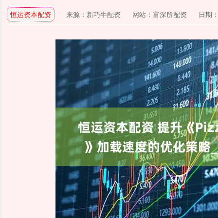
恒运资本配资
来源：新巧牛配资
网站：富深所配资
日期：20