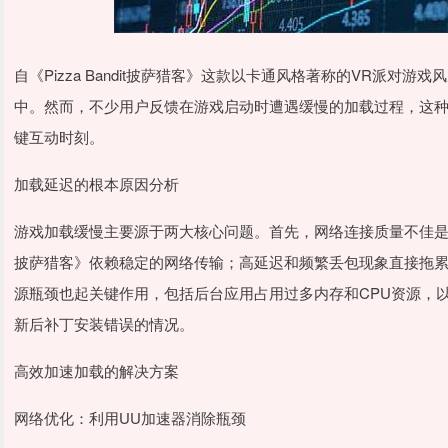
自《Pizza Bandit披萨猎客》这款以卡通风格著称的VR派
中。然而，不少用户反馈在游戏启动时遭遇缓慢的加载过程，这
键互动时刻。
加载延迟的根本原因分析
游戏加载缓慢主要源于两大核心问题。首先，网络连接质量不佳是首要障
披萨猎客》依赖稳定的网络传输；高延迟和频繁丢包现象直接拖累
源瓶颈也起关键作用，包括后台应用占用过多内存和CPU资源，
新后补丁安装错误的情况。
高效加速加载的解决方案
网络优化：利用UU加速器消除瓶颈