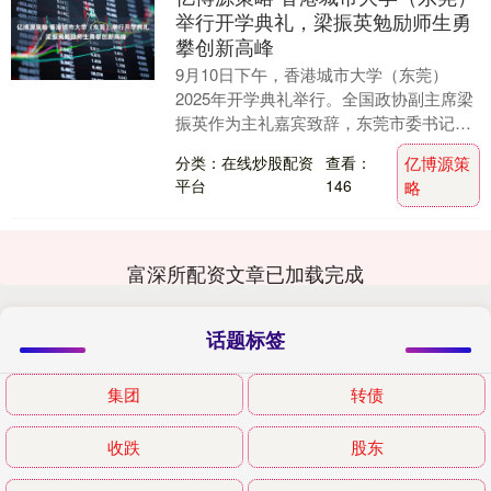
举行开学典礼，梁振英勉励师生勇
攀创新高峰
9月10日下午，香港城市大学（东莞）
2025年开学典礼举行。全国政协副主席梁
振英作为主礼嘉宾致辞，东莞市委书记韦
皓，广东省政协副秘书长伍守荣，东莞市
分类：在线炒股配资
查看：
亿博源策
领导郑国洪、....
平台
146
略
富深所配资文章已加载完成
话题标签
集团
转债
收跌
股东