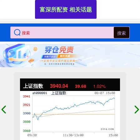
富深所配资 相关话题
搜索
上证指数
3940.04
39.68
1.02%