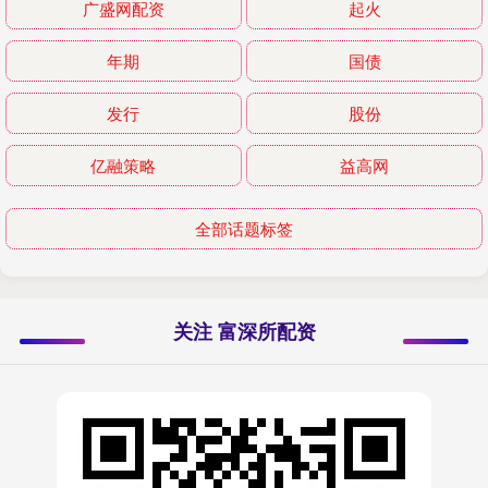
广盛网配资
起火
年期
国债
发行
股份
亿融策略
益高网
全部话题标签
关注 富深所配资