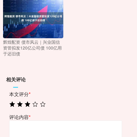
辉煌配资 债市风云｜兴业国信
资管拟发120亿公司债 100亿用
于还旧债
相关评论
本文评分
*
评论内容
*