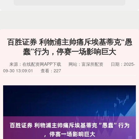
百胜证券 利物浦主帅痛斥埃基蒂克“愚
蠢”行为，停赛一场影响巨大
来源：在线配资网APP下载
网站：富深所配资
日期：2025-
09-30 13:09:01
查看：227