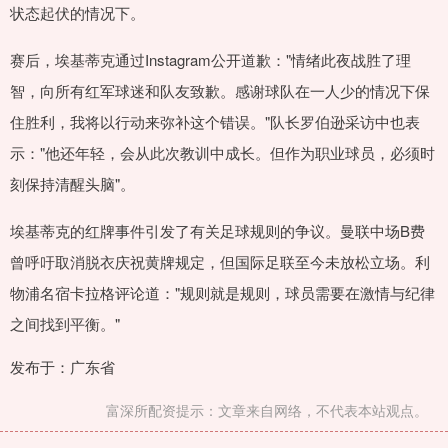
状态起伏的情况下。
赛后，埃基蒂克通过Instagram公开道歉："情绪此夜战胜了理
智，向所有红军球迷和队友致歉。感谢球队在一人少的情况下保
住胜利，我将以行动来弥补这个错误。"队长罗伯逊采访中也表
示："他还年轻，会从此次教训中成长。但作为职业球员，必须时
刻保持清醒头脑"。
埃基蒂克的红牌事件引发了有关足球规则的争议。曼联中场B费
曾呼吁取消脱衣庆祝黄牌规定，但国际足联至今未放松立场。利
物浦名宿卡拉格评论道："规则就是规则，球员需要在激情与纪律
之间找到平衡。"
发布于：广东省
富深所配资提示：文章来自网络，不代表本站观点。