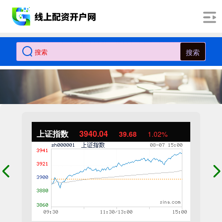
搜索
上证指数
3940.04
39.68
1.02%