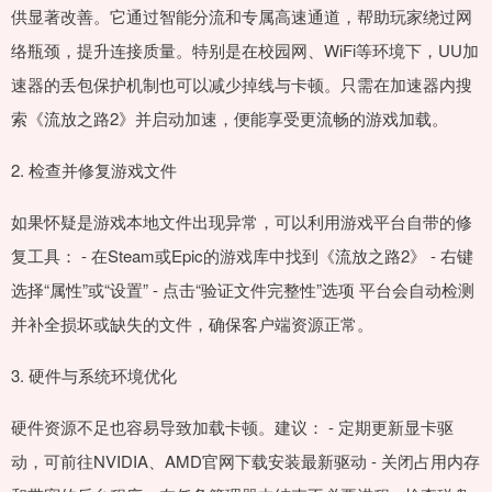
供显著改善。它通过智能分流和专属高速通道，帮助玩家绕过网
络瓶颈，提升连接质量。特别是在校园网、WiFi等环境下，UU加
速器的丢包保护机制也可以减少掉线与卡顿。只需在加速器内搜
索《流放之路2》并启动加速，便能享受更流畅的游戏加载。
2. 检查并修复游戏文件
如果怀疑是游戏本地文件出现异常，可以利用游戏平台自带的修
复工具： - 在Steam或Epic的游戏库中找到《流放之路2》 - 右键
选择“属性”或“设置” - 点击“验证文件完整性”选项 平台会自动检测
并补全损坏或缺失的文件，确保客户端资源正常。
3. 硬件与系统环境优化
硬件资源不足也容易导致加载卡顿。建议： - 定期更新显卡驱
动，可前往NVIDIA、AMD官网下载安装最新驱动 - 关闭占用内存