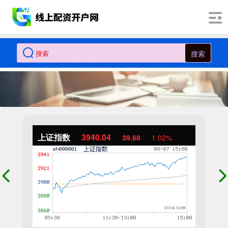
搜索
上证指数
3940.04
39.68
1.02%