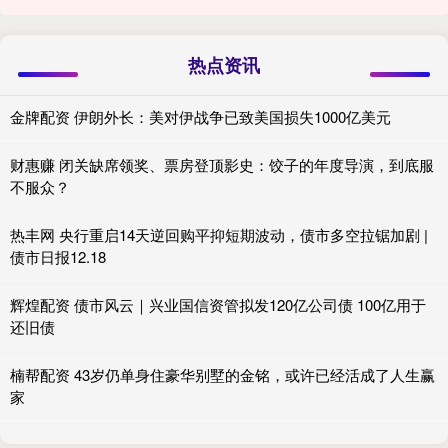
热点资讯
金牌配资 伊朗外长：美对伊战争已致美国损失1000亿美元
财惠赚 闭关缺席领奖、票房登顶影史：饺子的年度导演，到底服
不服众？
热丰网 央行重启14天逆回购平抑短期波动，债市多空拉锯加剧 |
债市日报12.18
辉煌配资 债市风云｜兴业国信资管拟发120亿公司债 100亿用于
还旧债
楠帮配资 43岁仍单身住豪华别墅的金铭，或许已经活成了人生赢
家