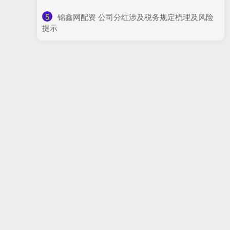
5
​锦鑫网配资 公司分红涉及税务规定梳理及风险
提示