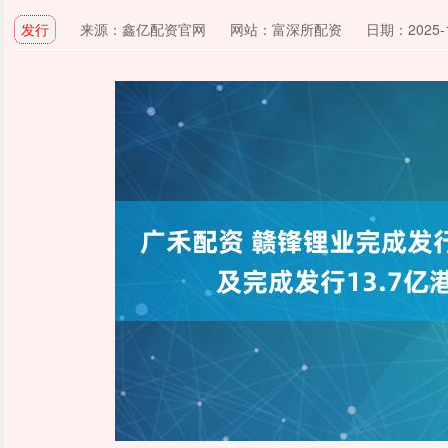
发行
来源：鑫亿配资官网
网站：富深所配资
日期：2025-11