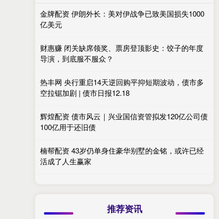
金牌配资 伊朗外长：美对伊战争已致美国损失1000
亿美元
财惠赚 闭关缺席领奖、票房登顶影史：饺子的年度
导演，到底服不服众？
热丰网 央行重启14天逆回购平抑短期波动，债市多
空拉锯加剧 | 债市日报12.18
辉煌配资 债市风云｜兴业国信资管拟发120亿公司债
100亿用于还旧债
楠帮配资 43岁仍单身住豪华别墅的金铭，或许已经
活成了人生赢家
推荐资讯