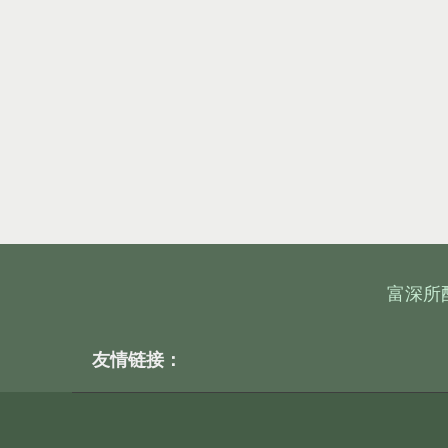
富深所
友情链接：