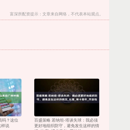
富深所配资提示：文章来自网络，不代表本站观点。
裁员吗？这位
百盛策略 若纳坦-塔谈失球：我必须
这样说
更好地组织防守，避免发生这样的情