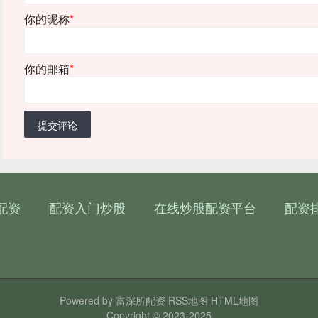
你的昵称
*
你的邮箱
*
提交评论
配资
配资入门炒股
在线炒股配资平台
配资
Powered by
富深所配资
RSS地图
HTML地图
Copyright
© 2023-2025