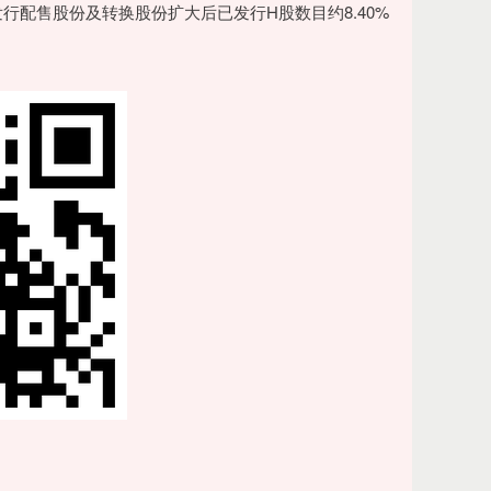
发行配售股份及转换股份扩大后已发行H股数目约8.40%