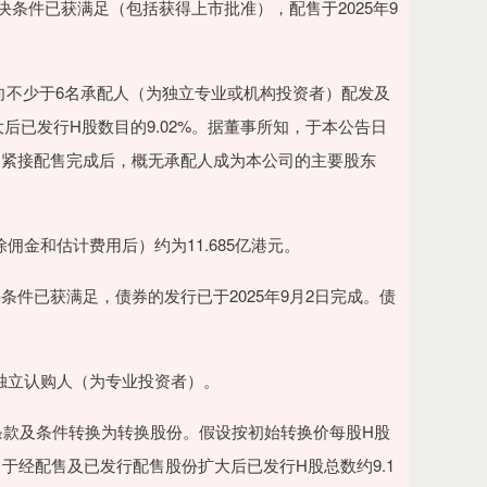
条件已获满足（包括获得上市批准），配售于2025年9
功向不少于6名承配人（为独立专业或机构投资者）配发及
大后已发行H股数目的9.02%。据董事所知，于本公告日
。紧接配售完成后，概无承配人成为本公司的主要股东
金和估计费用后）约为11.685亿港元。
已获满足，债券的发行已于2025年9月2日完成。债
独立认购人（为专业投资者）。
条款及条件转换为转换股份。假设按初始转换价每股H股
相当于经配售及已发行配售股份扩大后已发行H股总数约9.1