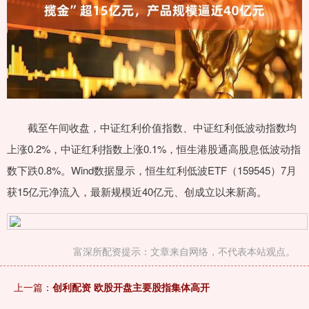
截至午间收盘，中证红利价值指数、中证红利低波动指数均
上涨0.2%，中证红利指数上涨0.1%，恒生港股通高股息低波动指
数下跌0.8%。Wind数据显示，恒生红利低波ETF（159545）7月
获15亿元净流入，最新规模近40亿元、创成立以来新高。
富深所配资提示：文章来自网络，不代表本站观点。
上一篇：
创利配资 欧股开盘主要股指集体高开