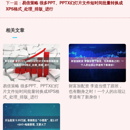
下一篇：
易倍策略 很多PPT、PPTX幻灯片文件短时间批量转换成
XPS格式_处理_排版_进行
相关文章
易倍策略 很多PPT、PPTX幻灯
财富加配资 李逵当惯了跟班，
片文件短时间批量转换成XPS格
也有翻身之时！一个人的出现让
式_处理_排版_进行
李逵有了新身份！