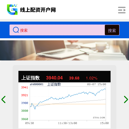
搜索
上证指数
3940.04
39.68
1.02%