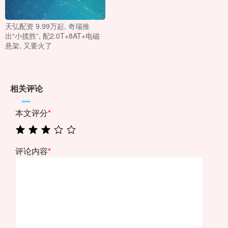
天弘配资 9.99万起, 奇瑞推
出“小揽胜”, 配2.0T+8AT+电磁
悬架, 又要火了
相关评论
本文评分
*
评论内容
*