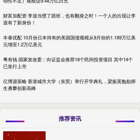
动性不足）规模达9.48万亿日元
财富加配资 李逵当惯了跟班，也有翻身之时！一个人的出现让李
逵有了新身份！
丰泰优配 10月份日本持有的美国国债规模从9月份的1.189万亿美
元增至1.2万亿美元
粤有钱 国家发改委：向证监会推荐18个民间投资项目 其中14个
已发行上市
亿博源策略 香港城市大学（东莞）举行开学典礼，梁振英勉励师
生勇攀创新高峰
推荐资讯