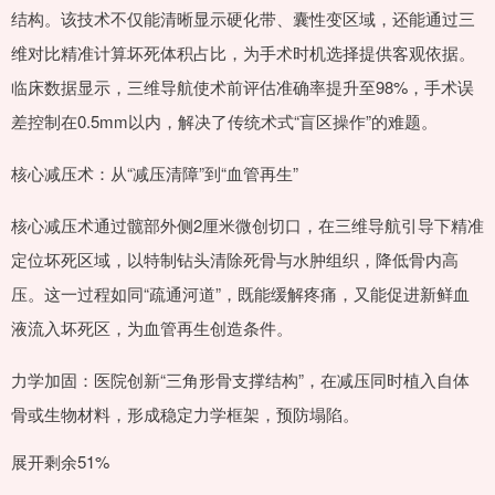
结构。该技术不仅能清晰显示硬化带、囊性变区域，还能通过三
维对比精准计算坏死体积占比，为手术时机选择提供客观依据。
临床数据显示，三维导航使术前评估准确率提升至98%，手术误
差控制在0.5mm以内，解决了传统术式“盲区操作”的难题。
核心减压术：从“减压清障”到“血管再生”
核心减压术通过髋部外侧2厘米微创切口，在三维导航引导下精准
定位坏死区域，以特制钻头清除死骨与水肿组织，降低骨内高
压。这一过程如同“疏通河道”，既能缓解疼痛，又能促进新鲜血
液流入坏死区，为血管再生创造条件。
力学加固：医院创新“三角形骨支撑结构”，在减压同时植入自体
骨或生物材料，形成稳定力学框架，预防塌陷。
展开剩余51%