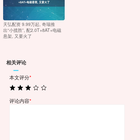
天弘配资 9.99万起, 奇瑞推
出“小揽胜”, 配2.0T+8AT+电磁
悬架, 又要火了
相关评论
本文评分
*
评论内容
*