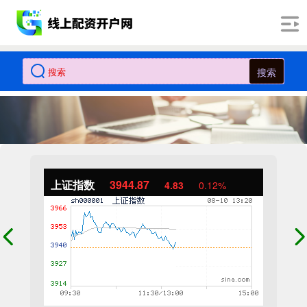
搜索
上证指数
3944.87
4.83
0.12%