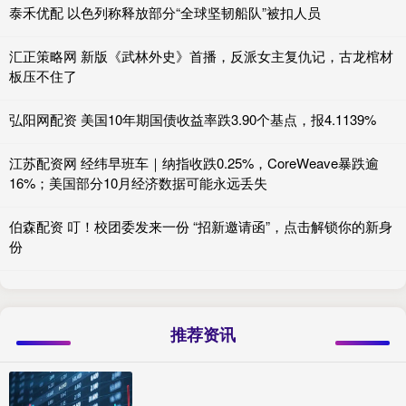
泰禾优配 以色列称释放部分“全球坚韧船队”被扣人员
汇正策略网 新版《武林外史》首播，反派女主复仇记，古龙棺材
板压不住了
弘阳网配资 美国10年期国债收益率跌3.90个基点，报4.1139%
江苏配资网 经纬早班车｜纳指收跌0.25%，CoreWeave暴跌逾
16%；美国部分10月经济数据可能永远丢失
伯森配资 叮！校团委发来一份 “招新邀请函”，点击解锁你的新身
份
推荐资讯