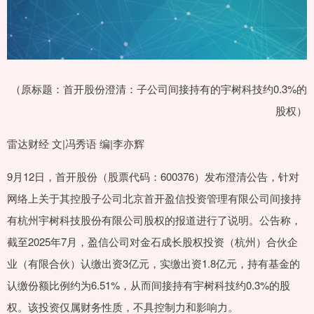
（原标题：首开股份澄清：子公司间接持有的宇树科技约0.3%的
股权）
雷达财经 文|冯秀语 编|李亦辉
9月12日，首开股份（股票代码：600376）发布澄清公告，针对
网络上关于其控股子公司北京首开盈信投资管理有限公司间接持
有杭州宇树科技股份有限公司股权的报道进行了说明。公告称，
截至2025年7月，盈信公司对金石成长股权投资（杭州）合伙企
业（有限合伙）认缴出资3亿元，实缴出资1.8亿元，持有基金的
认缴份额比例约为6.51%，从而间接持有宇树科技约0.3%的股
权。该投资仅属财务性质，不具控制力和影响力。