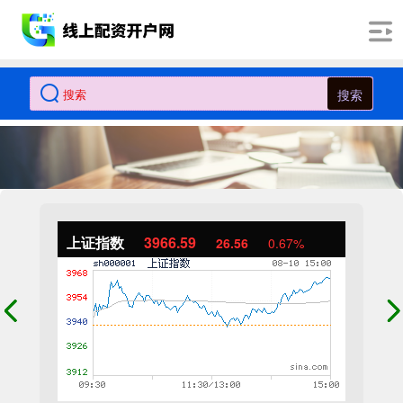
搜索
上证指数
3966.59
26.56
0.67%