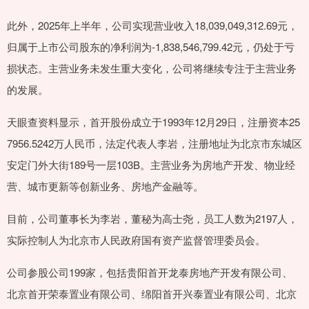
此外，2025年上半年，公司实现营业收入18,039,049,312.69元，
归属于上市公司股东的净利润为-1,838,546,799.42元，仍处于亏
损状态。主营业务未发生重大变化，公司将继续专注于主营业务
的发展。
天眼查资料显示，首开股份成立于1993年12月29日，注册资本25
7956.5242万人民币，法定代表人李岩，注册地址为北京市东城区
安定门外大街189号一层103B。主营业务为房地产开发、物业经
营、城市更新等创新业务、房地产金融等。
目前，公司董事长为李岩，董秘为高士尧，员工人数为2197人，
实际控制人为北京市人民政府国有资产监督管理委员会。
公司参股公司199家，包括贵阳首开龙泰房地产开发有限公司、
北京首开荣泰置业有限公司、绵阳首开兴泰置业有限公司、北京