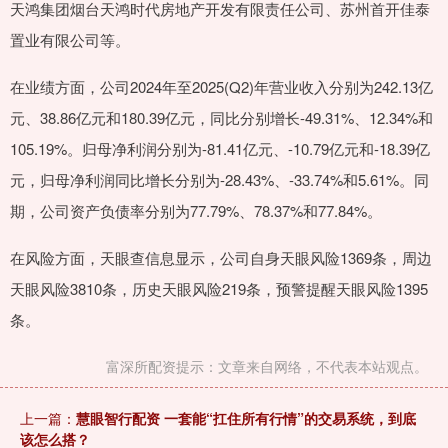
天鸿集团烟台天鸿时代房地产开发有限责任公司、苏州首开佳泰
置业有限公司等。
在业绩方面，公司2024年至2025(Q2)年营业收入分别为242.13亿
元、38.86亿元和180.39亿元，同比分别增长-49.31%、12.34%和
105.19%。归母净利润分别为-81.41亿元、-10.79亿元和-18.39亿
元，归母净利润同比增长分别为-28.43%、-33.74%和5.61%。同
期，公司资产负债率分别为77.79%、78.37%和77.84%。
在风险方面，天眼查信息显示，公司自身天眼风险1369条，周边
天眼风险3810条，历史天眼风险219条，预警提醒天眼风险1395
条。
富深所配资提示：文章来自网络，不代表本站观点。
上一篇：
慧眼智行配资 一套能“扛住所有行情”的交易系统，到底
该怎么搭？