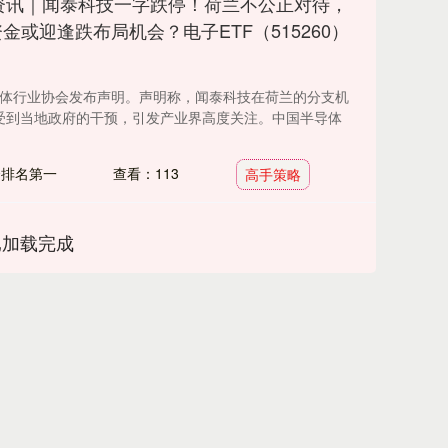
中资讯｜闻泰科技一字跌停！荷兰不公正对待，
或迎逢跌布局机会？电子ETF（515260）
半导体行业协会发布声明。声明称，闻泰科技在荷兰的分支机
ia)受到当地政府的干预，引发产业界高度关注。中国半导体
资排名第一
查看：113
高手策略
已加载完成