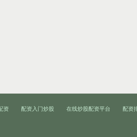
配资
配资入门炒股
在线炒股配资平台
配资