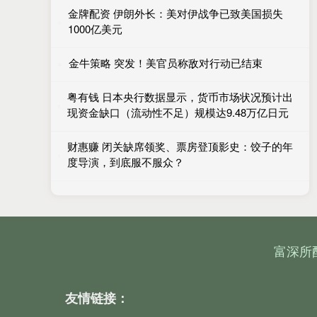
金牌配资 伊朗外长：美对伊战争已致美国损失
1000亿美元
金牛策略 突发！美官员称敌对行动已结束
粤有钱 日本央行数据显示，货币市场状况预计出
现资金缺口（流动性不足）规模达9.48万亿日元
财惠赚 闭关缺席领奖、票房登顶影史：饺子的年
度导演，到底服不服众？
富深所
友情链接：