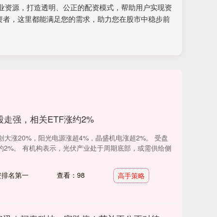
业资源，打造透明、公正的配资模式，帮助用户实现资
资者，这里都能满足您的需求，助力您在股市中稳步前
股走强，相关ETF涨约2%
大涨20%，阳光电源涨超4%，晶盛机电涨超2%。 受盘
约2%。 有机构表示，光伏产业处于周期底部，或需供给侧
资排名第一
查看：98
高手策略