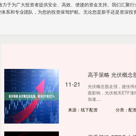
，致力于为广大投资者提供安全、高效、便捷的资金支持。我们汇聚行
控体系和专业团队，为您的投资保驾护航。无论您是新手还是资深投
高手策略 光伏概念
11-21
光伏概念股走强，捷佳伟创
面影响，光伏相关ETF涨
加速....
来源：线下配资
分类：配