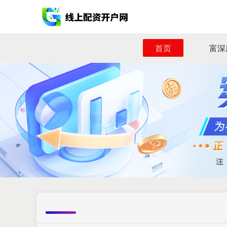
首页
富深