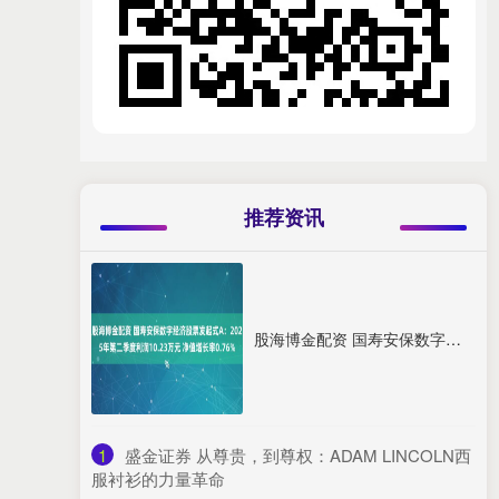
推荐资讯
股海博金配资 国寿安保数字经济股票发起式A：2025年第二季度利润10.23万元 净值增长率0.76%
1
​盛金证券 从尊贵，到尊权：ADAM LINCOLN西
服衬衫的力量革命