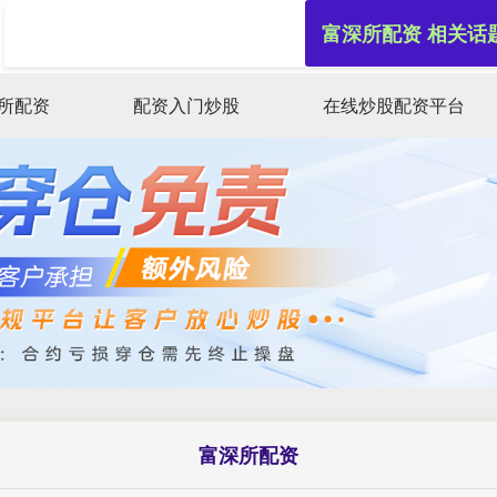
富深所配资 相关话
所配资
配资入门炒股
在线炒股配资平台
富深所配资