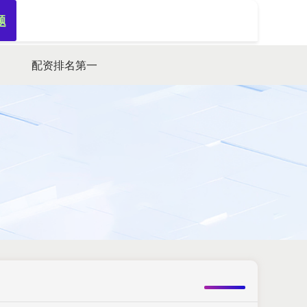
题
搜索
配资排名第一