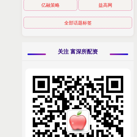
亿融策略
益高网
全部话题标签
关注 富深所配资