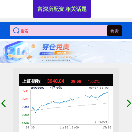
富深所配资 相关话题
搜索
上证指数
3940.04
39.68
1.02%