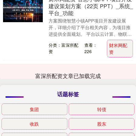
建设策划方案（22页 PPT）_系统_
平台_功能
方案围绕智慧小镇APP项目开发建设展
开，详细介绍了平台相关内容，为项目推
进提供全面规划。 平台以云计算、物联网
等技术为基础，调动信息资源，构建新型
分类：富深所配
查看：
财米网配
服务模式和系统....
资
226
资
富深所配资文章已加载完成
话题标签
集团
转债
收跌
股东