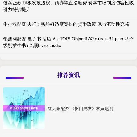
银泰证券 积极发展股权、债券等直接融资 资本市场制度包容性吸
引力持续提升
牛小散配资 央行：实施好适度宽松的货币政策 保持流动性充裕
锦鑫网配资 电子书 法语 AU TOP! Objectif A2 plus + B1 plus 两个
级别学生书+音频Livre+audio
推荐资讯
红太阳配资 《抠门男友》林婳赵明