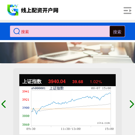
搜索
上证指数
3940.04
39.68
1.02%