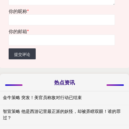
你的昵称
*
你的邮箱
*
提交评论
热点资讯
金牛策略 突发！美官员称敌对行动已结束
智宣策略 他是西游记里最正派的妖怪，却被弄瞎双眼！谁的罪
过？