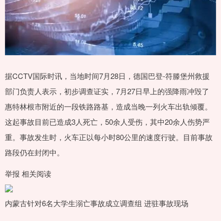
据CCTV国际时讯，当地时间7月28日，德国巴登-符滕堡州救援
部门负责人表示，初步调查证实，7月27日早上的强降雨冲毁了
惠特林根市附近的一段铁路路基，造成当晚一列火车出轨倾覆。
这起事故目前已造成3人死亡，50余人受伤，其中20余人伤势严
重。事故发生时，火车正以每小时80公里的速度行驶。目前事故
路段仍在封闭中。
举报 相关阅读
内蒙古针对6名大学生溺亡事故成立调查组 进驻事故现场