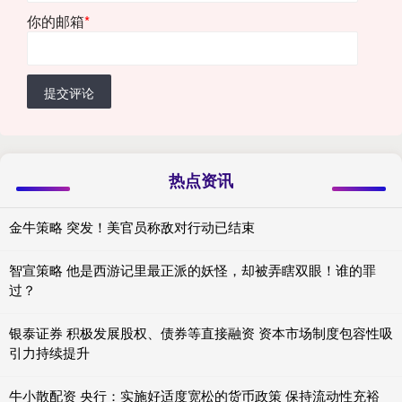
你的邮箱
*
提交评论
热点资讯
金牛策略 突发！美官员称敌对行动已结束
智宣策略 他是西游记里最正派的妖怪，却被弄瞎双眼！谁的罪
过？
银泰证券 积极发展股权、债券等直接融资 资本市场制度包容性吸
引力持续提升
牛小散配资 央行：实施好适度宽松的货币政策 保持流动性充裕