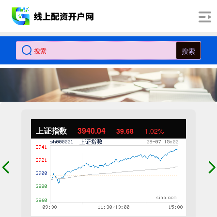
搜索
上证指数
3940.04
39.68
1.02%