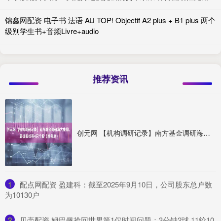
锦鑫网配资 电子书 法语 AU TOP! Objectif A2 plus + B1 plus 两个
级别学生书+音频Livre+audio
推荐资讯
创元网 【机构调研记录】南方基金调研海大集团、恩捷股份等4只个股（附名单）
1
​配点网配资 盈建科：截至2025年9月10日，公司股东总户数
为10130户
2
​贝壳配资 姆巴佩抢回世界第1仅时间问题：3分钟2球 11轮10