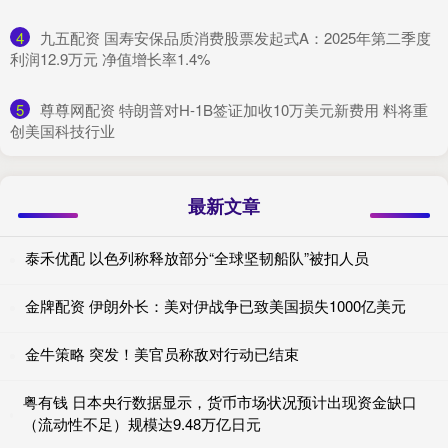
4
​九五配资 国寿安保品质消费股票发起式A：2025年第二季度
利润12.9万元 净值增长率1.4%
5
​尊尊网配资 特朗普对H-1B签证加收10万美元新费用 料将重
创美国科技行业
最新文章
泰禾优配 以色列称释放部分“全球坚韧船队”被扣人员
金牌配资 伊朗外长：美对伊战争已致美国损失1000亿美元
金牛策略 突发！美官员称敌对行动已结束
粤有钱 日本央行数据显示，货币市场状况预计出现资金缺口
（流动性不足）规模达9.48万亿日元