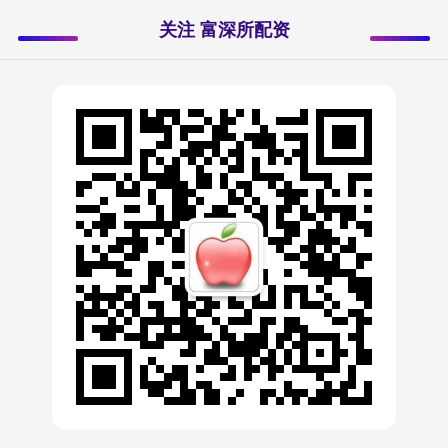
关注 富深所配资