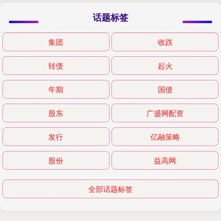
话题标签
集团
收跌
转债
起火
年期
国债
股东
广盛网配资
发行
亿融策略
股份
益高网
全部话题标签